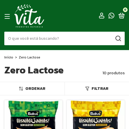
0
Início
>
Zero Lactose
Zero Lactose
10 produtos
ORDENAR
FILTRAR