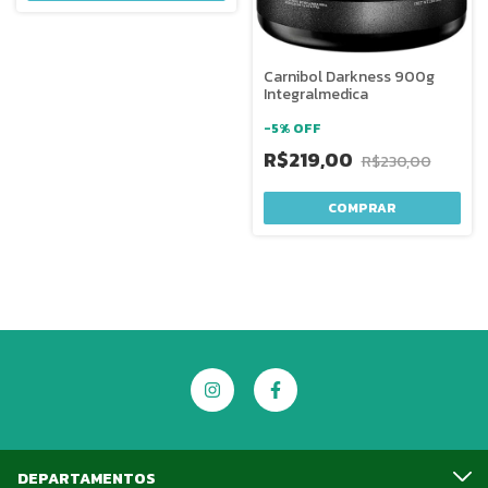
Carnibol Darkness 900g
Integralmedica
-
5
%
OFF
R$219,00
R$230,00
COMPRAR
DEPARTAMENTOS