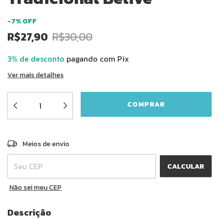
-
7
%
OFF
R$27,90
R$30,00
3% de desconto
pagando com Pix
Ver mais detalhes
ALTERAR CEP
Entregas para o CEP:
Meios de envio
CALCULAR
Não sei meu CEP
Descrição