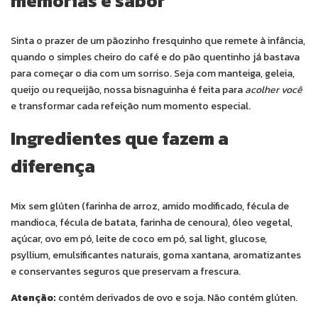
memórias e sabor
Sinta o prazer de um pãozinho fresquinho que remete à infância,
quando o simples cheiro do café e do pão quentinho já bastava
para começar o dia com um sorriso. Seja com manteiga, geleia,
queijo ou requeijão, nossa bisnaguinha é feita para
acolher você
e transformar cada refeição num momento especial.
Ingredientes que fazem a
diferença
Mix sem glúten (farinha de arroz, amido modificado, fécula de
mandioca, fécula de batata, farinha de cenoura), óleo vegetal,
açúcar, ovo em pó, leite de coco em pó, sal light, glucose,
psyllium, emulsificantes naturais, goma xantana, aromatizantes
e conservantes seguros que preservam a frescura.
Atenção:
contém derivados de ovo e soja. Não contém glúten.