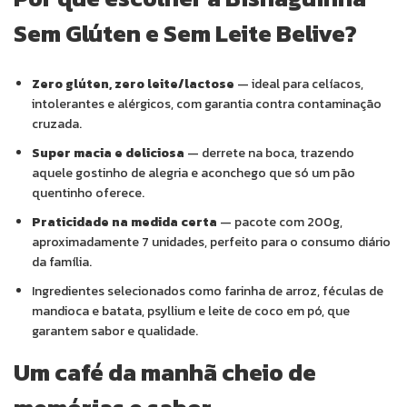
Sem Glúten e Sem Leite Belive?
Zero glúten, zero leite/lactose
— ideal para celíacos,
intolerantes e alérgicos, com garantia contra contaminação
cruzada.
Super macia e deliciosa
— derrete na boca, trazendo
aquele gostinho de alegria e aconchego que só um pão
quentinho oferece.
Praticidade na medida certa
— pacote com 200g,
aproximadamente 7 unidades, perfeito para o consumo diário
da família.
Ingredientes selecionados como farinha de arroz, féculas de
mandioca e batata, psyllium e leite de coco em pó, que
garantem sabor e qualidade.
Um café da manhã cheio de