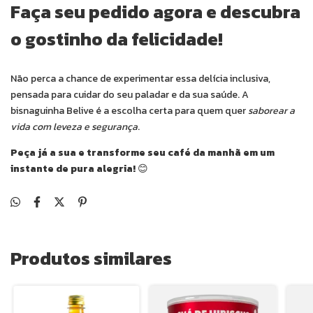
Faça seu pedido agora e descubra
o gostinho da felicidade!
Não perca a chance de experimentar essa delícia inclusiva,
pensada para cuidar do seu paladar e da sua saúde. A
bisnaguinha Belive é a escolha certa para quem quer
saborear a
vida com leveza e segurança
.
Peça já a sua e transforme seu café da manhã em um
instante de pura alegria!
😊
Produtos similares