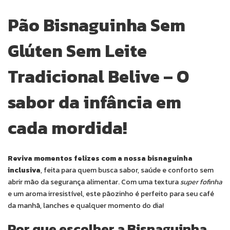
Pão Bisnaguinha Sem
Glúten Sem Leite
Tradicional Belive – O
sabor da infância em
cada mordida!
Reviva momentos felizes com a nossa bisnaguinha
inclusiva
, feita para quem busca sabor, saúde e conforto sem
abrir mão da segurança alimentar. Com uma textura
super fofinha
e um aroma irresistível, este pãozinho é perfeito para seu café
da manhã, lanches e qualquer momento do dia!
Por que escolher a Bisnaguinha