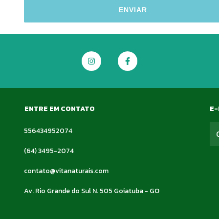
ENVIAR
ENTRE EM CONTATO
E-
556434952074
(64) 3495-2074
contato@vitanaturais.com
Av. Rio Grande do Sul N. 505 Goiatuba - GO