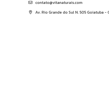
contato@vitanaturais.com
Av. Rio Grande do Sul N. 505 Goiatuba -