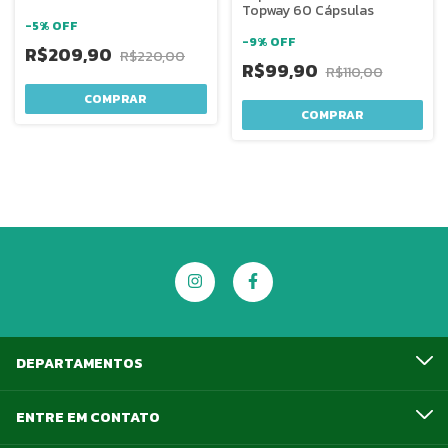
Topway 60 Cápsulas
-
5
%
OFF
-
9
%
OFF
R$209,90
R$220,00
R$99,90
R$110,00
COMPRAR
DEPARTAMENTOS
ENTRE EM CONTATO