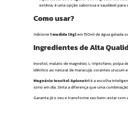
estévia, é uma opção saborosa e saudável para o 
Como usar?
Adicione
1 medida (6g)
em 150ml de água gelada ou 
Ingredientes de Alta Quali
Inositol, malato de magnésio, L-triptofano, polpa de
idêntico ao natural de maracujá, corantes urucum e
Magnésio Inositol Apisnutri
é a escolha intelige
sono em dia. Sinta a diferença que uma combinaçã
Garanta já o seu e transforme seu bem-estar com 