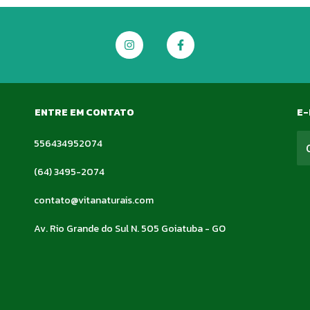
ENTRE EM CONTATO
E-
556434952074
(64) 3495-2074
contato@vitanaturais.com
Av. Rio Grande do Sul N. 505 Goiatuba - GO