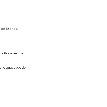
 de 19 anos.
o cítrico, aroma
l e qualidade de