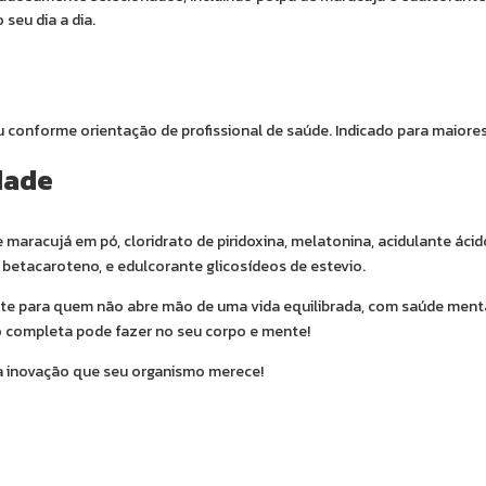
seu dia a dia.
conforme orientação de profissional de saúde. Indicado para maiores
dade
 maracujá em pó, cloridrato de piridoxina, melatonina, acidulante ácid
 betacaroteno, e edulcorante glicosídeos de estevio.
nte para quem não abre mão de uma vida equilibrada, com saúde menta
o completa pode fazer no seu corpo e mente!
a inovação que seu organismo merece!