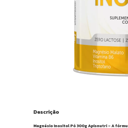
Descrição
Magnésio Inositol Pó 300g Apisnutri – A fórmu