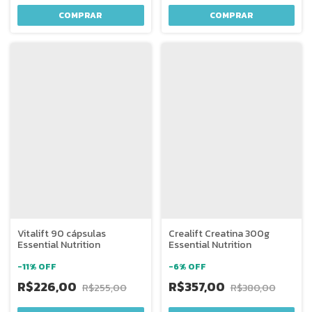
Vitalift 90 cápsulas
Crealift Creatina 300g
Essential Nutrition
Essential Nutrition
-
11
%
OFF
-
6
%
OFF
R$226,00
R$357,00
R$255,00
R$380,00