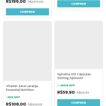
R$199,00
R$209,00
Spirulina 120 Cápsulas
500mg Apisnutri
-
-140
%
OFF
Vitamin Juice Laranja
Essential Nutrition
R$59,90
R$24,93
-
10
%
OFF
R$108,00
R$120,00