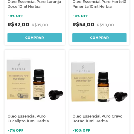
Óleo Essencial Puro Laranja
Óleo Essencial Puro Hortelã
Doce 10ml Herbia
Pimenta 10ml Herbia
-
9
%
OFF
-
8
%
OFF
R$32,00
R$54,00
R$35,00
R$59,00
Óleo Essencial Puro
Óleo Essencial Puro Cravo
Eucalipto 10ml Herbia
Botão 10ml Herbia
-
7
%
OFF
-
10
%
OFF