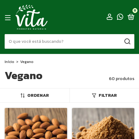
0
Início
>
Vegano
Vegano
60 produtos
ORDENAR
FILTRAR