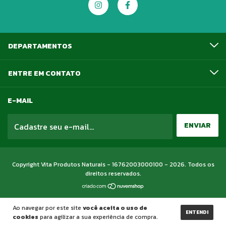
DEPARTAMENTOS
ENTRE EM CONTATO
E-MAIL
Copyright Vita Produtos Naturais - 16762003000100 - 2026. Todos os
direitos reservados.
Ao navegar por este site
você aceita o uso de
ENTENDI
cookies
para agilizar a sua experiência de compra.