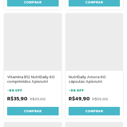
Vitamina B12 NutriDaily 60
NutriDaily Amora 60
comprimidos Apisnutri
cápsulas Apisnutri
-
8
%
OFF
-
9
%
OFF
R$35,90
R$49,90
R$39,00
R$55,00