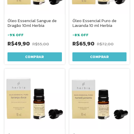
Óleo Essencial Sangue de
Óleo Essencial Puro de
Dragão 10ml Herbia
Lavanda 10 ml Herbia
-
9
%
OFF
-
8
%
OFF
R$49,90
R$65,90
R$55,00
R$72,00