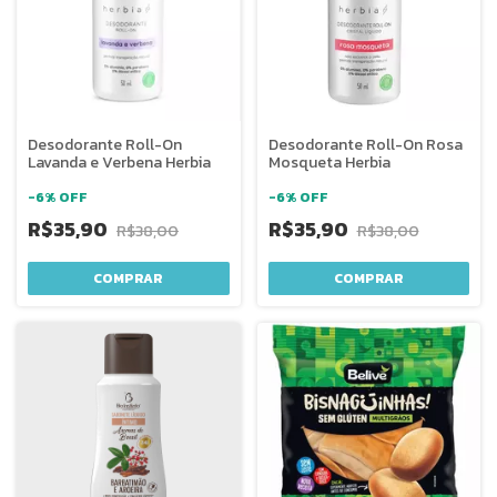
Desodorante Roll-On
Desodorante Roll-On Rosa
Lavanda e Verbena Herbia
Mosqueta Herbia
-
6
%
OFF
-
6
%
OFF
R$35,90
R$35,90
R$38,00
R$38,00