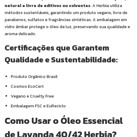
natural e livre de aditivos ou solventes
. A Herbia utiliza
métodos sustentáveis, garantindo um produto vegano, livre de
parabenos, sulfatos e fragrâncias sintéticas. A embalagem em
vidro âmbar protege o óleo da luz, preservando sua qualidade e
aroma delicado.
Certificações que Garantem
Qualidade e Sustentabilidade:
Produto Orgânico Brasil
Cosmos EcoCert
Vegano e Cruelty Free
Embalagem FSC e EuReciclo
Como Usar o Óleo Essencial
de Lavanda 40/42 Herbia?