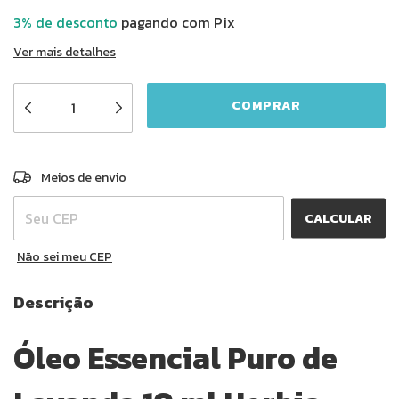
3% de desconto
pagando com Pix
Ver mais detalhes
ALTERAR CEP
Entregas para o CEP:
Meios de envio
CALCULAR
Não sei meu CEP
Descrição
Óleo Essencial Puro de