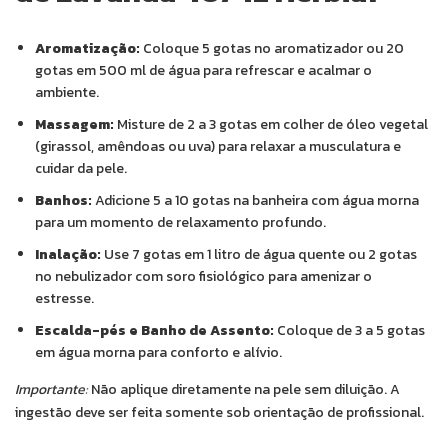
Aromatização:
Coloque 5 gotas no aromatizador ou 20
gotas em 500 ml de água para refrescar e acalmar o
ambiente.
Massagem:
Misture de 2 a 3 gotas em colher de óleo vegetal
(girassol, amêndoas ou uva) para relaxar a musculatura e
cuidar da pele.
Banhos:
Adicione 5 a 10 gotas na banheira com água morna
para um momento de relaxamento profundo.
Inalação:
Use 7 gotas em 1 litro de água quente ou 2 gotas
no nebulizador com soro fisiológico para amenizar o
estresse.
Escalda-pés e Banho de Assento:
Coloque de 3 a 5 gotas
em água morna para conforto e alívio.
Importante:
Não aplique diretamente na pele sem diluição. A
ingestão deve ser feita somente sob orientação de profissional.