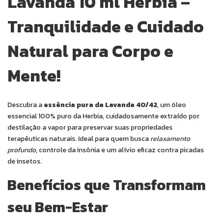
Lavanda 10 ml Herbia –
Tranquilidade e Cuidado
Natural para Corpo e
Mente!
Descubra a
essência pura da Lavanda 40/42
, um óleo
essencial 100% puro da Herbia, cuidadosamente extraído por
destilação a vapor para preservar suas propriedades
terapêuticas naturais. Ideal para quem busca
relaxamento
profundo
, controle da insônia e um alívio eficaz contra picadas
de insetos.
Benefícios que Transformam
seu Bem-Estar