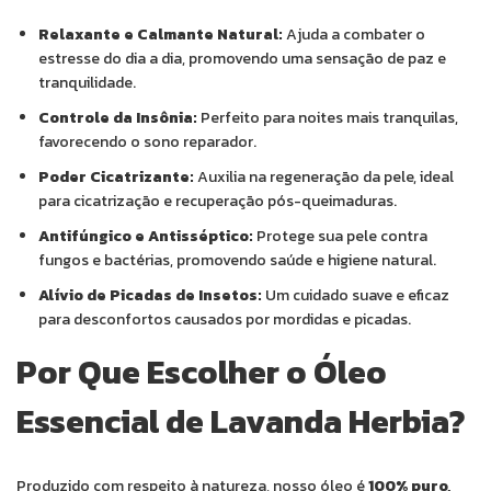
Relaxante e Calmante Natural:
Ajuda a combater o
estresse do dia a dia, promovendo uma sensação de paz e
tranquilidade.
Controle da Insônia:
Perfeito para noites mais tranquilas,
favorecendo o sono reparador.
Poder Cicatrizante:
Auxilia na regeneração da pele, ideal
para cicatrização e recuperação pós-queimaduras.
Antifúngico e Antisséptico:
Protege sua pele contra
fungos e bactérias, promovendo saúde e higiene natural.
Alívio de Picadas de Insetos:
Um cuidado suave e eficaz
para desconfortos causados por mordidas e picadas.
Por Que Escolher o Óleo
Essencial de Lavanda Herbia?
Produzido com respeito à natureza, nosso óleo é
100% puro,