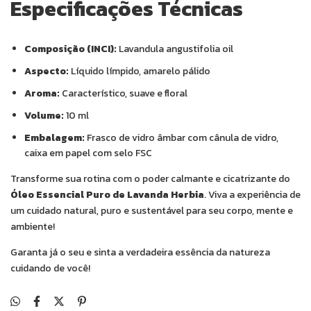
Especificações Técnicas
Composição (INCI):
Lavandula angustifolia oil
Aspecto:
Líquido límpido, amarelo pálido
Aroma:
Característico, suave e floral
Volume:
10 ml
Embalagem:
Frasco de vidro âmbar com cânula de vidro,
caixa em papel com selo FSC
Transforme sua rotina com o poder calmante e cicatrizante do
Óleo Essencial Puro de Lavanda Herbia
. Viva a experiência de
um cuidado natural, puro e sustentável para seu corpo, mente e
ambiente!
Garanta já o seu e sinta a verdadeira essência da natureza
cuidando de você!