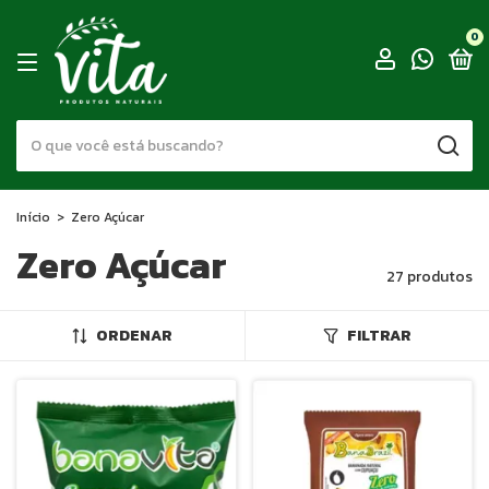
0
Início
>
Zero Açúcar
Zero Açúcar
27 produtos
ORDENAR
FILTRAR