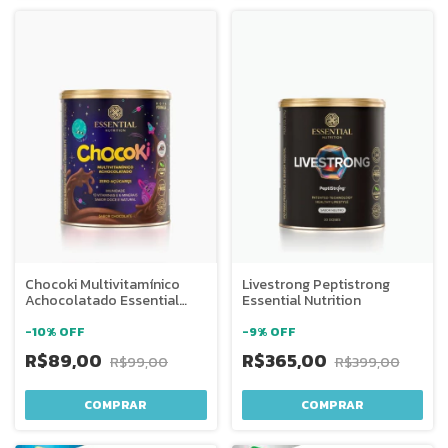
Chocoki Multivitamínico
Livestrong Peptistrong
Achocolatado Essential
Essential Nutrition
Nutrition
-
10
%
OFF
-
9
%
OFF
R$89,00
R$365,00
R$99,00
R$399,00
COMPRAR