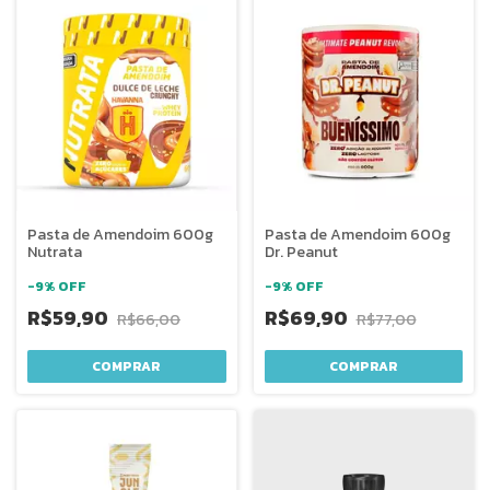
Pasta de Amendoim 600g
Pasta de Amendoim 600g
Nutrata
Dr. Peanut
-
9
%
OFF
-
9
%
OFF
R$59,90
R$69,90
R$66,00
R$77,00
COMPRAR
COMPRAR