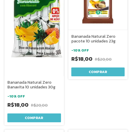
Bananada Natural Zero
pacote 10 unidades 23g
-
10
%
OFF
R$18,00
R$20,00
COMPRAR
Bananada Natural Zero
Banavita 10 unidades 30g
-
10
%
OFF
R$18,00
R$20,00
COMPRAR