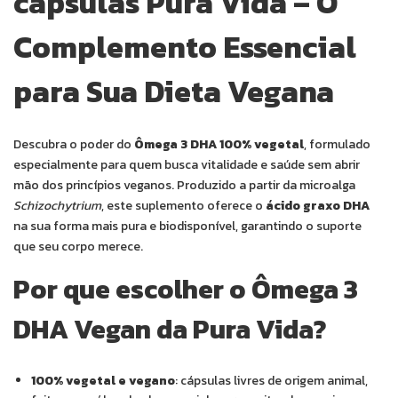
cápsulas Pura Vida – O
Complemento Essencial
para Sua Dieta Vegana
Descubra o poder do
Ômega 3 DHA 100% vegetal
, formulado
especialmente para quem busca vitalidade e saúde sem abrir
mão dos princípios veganos. Produzido a partir da microalga
Schizochytrium
, este suplemento oferece o
ácido graxo DHA
na sua forma mais pura e biodisponível, garantindo o suporte
que seu corpo merece.
Por que escolher o Ômega 3
DHA Vegan da Pura Vida?
100% vegetal e vegano
: cápsulas livres de origem animal,