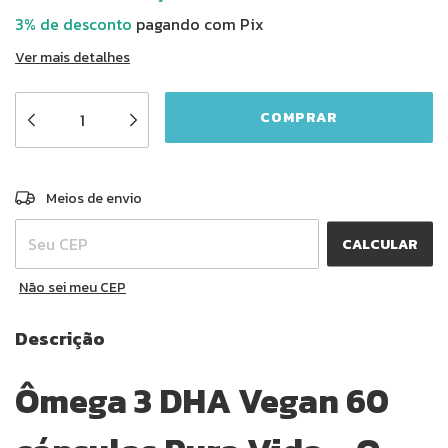
3% de desconto
pagando com Pix
Ver mais detalhes
ALTERAR CEP
Entregas para o CEP:
Meios de envio
CALCULAR
Não sei meu CEP
Descrição
Ômega 3 DHA Vegan 60