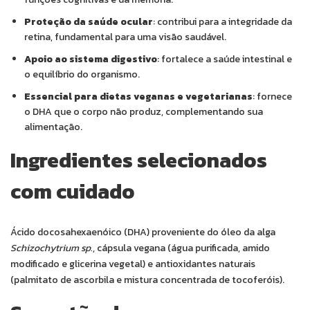
Proteção da saúde ocular
: contribui para a integridade da
retina, fundamental para uma visão saudável.
Apoio ao sistema digestivo
: fortalece a saúde intestinal e
o equilíbrio do organismo.
Essencial para dietas veganas e vegetarianas
: fornece
o DHA que o corpo não produz, complementando sua
alimentação.
Ingredientes selecionados
com cuidado
Ácido docosahexaenóico (DHA) proveniente do óleo da alga
Schizochytrium sp.
, cápsula vegana (água purificada, amido
modificado e glicerina vegetal) e antioxidantes naturais
(palmitato de ascorbila e mistura concentrada de tocoferóis).