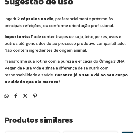
Sugestão de uso
Ingerir
2 cápsulas ao dia
, preferencialmente próximo às
principais refeições, ou conforme orientação profissional.
Importante:
Pode conter traços de soja, leite, peixes, ovos e
outros alérgenos devido ao processo produtivo compartilhado.
Não contém ingredientes de origem animal.
Transforme sua rotina com a pureza e eficácia do Ômega 3 DHA
Vegan da Pura Vida e sinta a diferença de se nutrir com
responsabilidade e saúde.
Garanta já o seu e dê ao seu corpo
o cuidado que ele merece!
Produtos similares