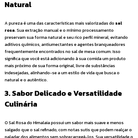
Natural
A pureza é uma das características mais valorizadas do
sal
rosa
. Sua extração manual e o mínimo processamento
preservam sua forma natural e seu rico perfil mineral, evitando
aditivos químicos, antiumectantes e agentes branqueadores
frequentemente encontrados no sal de mesa comum. Isso
significa que você está adicionando à sua comida um produto
mais próximo de sua forma original, livre de substâncias
indesejadas, alinhando-se a um estilo de vida que busca o
natural e o autêntico.
3. Sabor Delicado e Versatilidade
Culinária
O Sal Rosa do Himalaia possui um sabor mais suave e menos
salgado que o sal refinado, com notas sutis que podem realçar o
paladar dos alimentos sem sobrecarregá-los. Sua versatilidade o