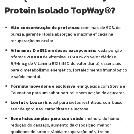
Protein Isolado TopWay®?
Alta concentração de proteínas
: com mais de 90% de
pureza, garante rápida absorção e máxima eficácia na
recuperação muscular.
Vitaminas D e B12 em doses excepcionais
: cada porção
oferece 2000UI de Vitamina D (500% do valor diário) e
9,94mcg de Vitamina B12 (414% do valor diário), essenciais
para o metabolismo energético, fortalecimento imunológico
e saúde mental.
Fórmula inovadora e exclusiva
: enriquecida com Stevia e
Taumatina para um sabor natural e sem adição de açúcares.
Lowfat e Lowcarb
: ideal para dietas restritivas, com baixo
teor de gorduras, carboidratos e lactose.
Benefícios amplos para sua saúde
: melhora do humor,
redução do cansaço, aumento da disposição, melhor
qualidade do sono e rápida recuperação pós-treino.