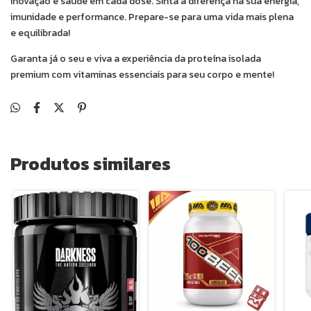
inovação e saúde em cada dose. Sinta a diferença na sua energia,
imunidade e performance. Prepare-se para uma vida mais plena
e equilibrada!
Garanta já o seu e viva a experiência da proteína isolada
premium com vitaminas essenciais para seu corpo e mente!
Produtos similares