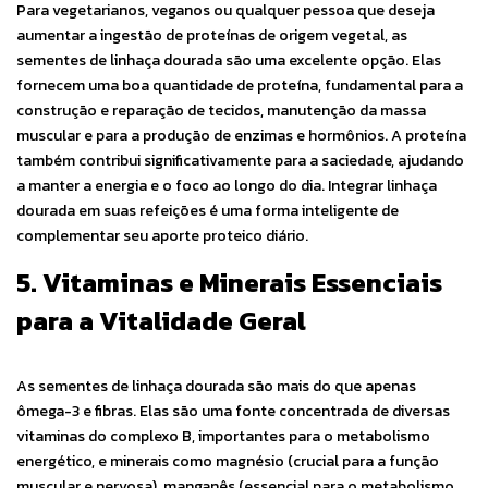
Para vegetarianos, veganos ou qualquer pessoa que deseja
aumentar a ingestão de proteínas de origem vegetal, as
sementes de linhaça dourada são uma excelente opção. Elas
fornecem uma boa quantidade de proteína, fundamental para a
construção e reparação de tecidos, manutenção da massa
muscular e para a produção de enzimas e hormônios. A proteína
também contribui significativamente para a saciedade, ajudando
a manter a energia e o foco ao longo do dia. Integrar linhaça
dourada em suas refeições é uma forma inteligente de
complementar seu aporte proteico diário.
5. Vitaminas e Minerais Essenciais
para a Vitalidade Geral
As sementes de linhaça dourada são mais do que apenas
ômega-3 e fibras. Elas são uma fonte concentrada de diversas
vitaminas do complexo B, importantes para o metabolismo
energético, e minerais como magnésio (crucial para a função
muscular e nervosa), manganês (essencial para o metabolismo