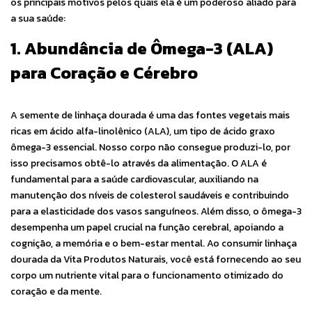
os principais motivos pelos quais ela é um poderoso aliado para
a sua saúde:
1. Abundância de Ômega-3 (ALA)
para Coração e Cérebro
A semente de linhaça dourada é uma das fontes vegetais mais
ricas em ácido alfa-linolênico (ALA), um tipo de ácido graxo
ômega-3 essencial. Nosso corpo não consegue produzi-lo, por
isso precisamos obtê-lo através da alimentação. O ALA é
fundamental para a saúde cardiovascular, auxiliando na
manutenção dos níveis de colesterol saudáveis e contribuindo
para a elasticidade dos vasos sanguíneos. Além disso, o ômega-3
desempenha um papel crucial na função cerebral, apoiando a
cognição, a memória e o bem-estar mental. Ao consumir linhaça
dourada da Vita Produtos Naturais, você está fornecendo ao seu
corpo um nutriente vital para o funcionamento otimizado do
coração e da mente.