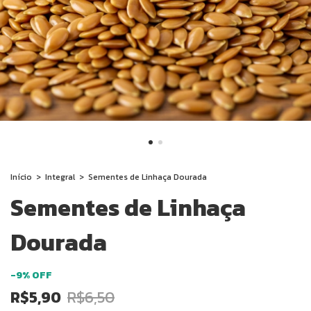
Início
>
Integral
>
Sementes de Linhaça Dourada
Sementes de Linhaça
Dourada
-
9
%
OFF
R$5,90
R$6,50