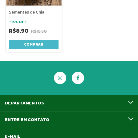
Sementes de Chia
-
15
%
OFF
R$8,90
R$10,50
COMPRAR
DEPARTAMENTOS
ENTRE EM CONTATO
E-MAIL