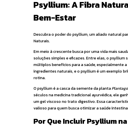
Psyllium: A Fibra Natur
Bem-Estar
Descubra o poder do psyllium, um aliado natural par
Naturais.
Em meio à crescente busca por uma vida mais saud
soluções simples e eficazes. Entre elas, o psylliu
múltiplos benefícios para a saúde, especialmente a 
ingredientes naturais, e o psyllium é um exemplo 
rotina.
O psyllium é a casca da semente da planta
Plantago
séculos na medicina tradicional ayurvédica, ele ga
um gel viscoso no trato digestivo. Essa caracterís
valioso para quem busca otimizar a saúde intestinal
Por Que Incluir Psyllium na