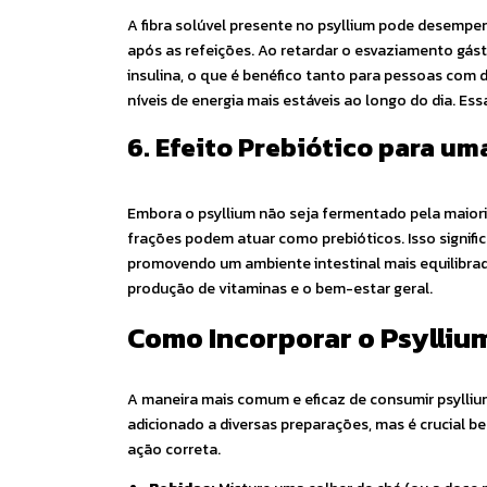
A fibra solúvel presente no psyllium pode desempe
após as refeições. Ao retardar o esvaziamento gástr
insulina, o que é benéfico tanto para pessoas com
níveis de energia mais estáveis ao longo do dia. E
6. Efeito Prebiótico para um
Embora o psyllium não seja fermentado pela maiori
frações podem atuar como prebióticos. Isso signific
promovendo um ambiente intestinal mais equilibrad
produção de vitaminas e o bem-estar geral.
Como Incorporar o Psyllium
A maneira mais comum e eficaz de consumir psyllium
adicionado a diversas preparações, mas é crucial b
ação correta.