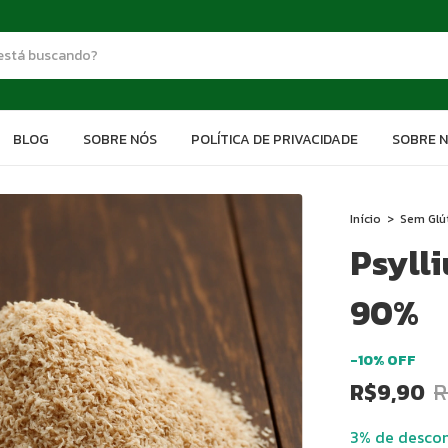
BLOG
SOBRE NÓS
POLÍTICA DE PRIVACIDADE
SOBRE 
Início
>
Sem Glú
Psyll
90%
-
10
%
OFF
R$9,90
R
3% de desco