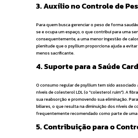
3. Auxílio no Controle de P
Para quem busca gerenciar o peso de forma saudáve
se e ocupa um espaço, o que contribui para uma sen
consequentemente, a uma menor ingestão de caloria
plenitude que o psyllium proporciona ajuda a evit
menos sacrificante.
4. Suporte para a Saúde Car
O consumo regular de psyllium tem sido associado à
níveis de colesterol LDL (o "colesterol ruim"). A fib
sua reabsorção e promovendo sua eliminação. Para 
biliares, o que resulta na diminuição dos níveis de
frequentemente recomendado como parte de uma di
5. Contribuição para o Cont